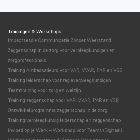
Trainingen & Workshops
Impactsessie Communicatie Zonder Weerstand
Zeggenschap in de zorg voor verpleegkundigen en
zorgprofessionals
Training Ambassadeurs voor VAR, VVAR, PAR en VSB
Training leiderschap voor regieverpleegkundigen
Teamtraining voor zorg en welzijn
Training zeggenschap voor VAR, VVAR, PAR en VSB
Ontwikkelprogramma zeggenschap in de zorg
Training verpleegkundig leiderschap en zeggenschap
Invloed op je Werk – Workshop voor Teams (Digitaal)