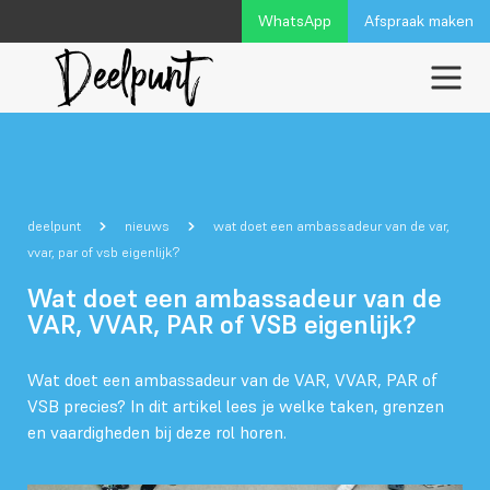
WhatsApp
Afspraak maken
deelpunt
nieuws
wat doet een ambassadeur van de var,
vvar, par of vsb eigenlijk?
Wat doet een ambassadeur van de
VAR, VVAR, PAR of VSB eigenlijk?
Wat doet een ambassadeur van de VAR, VVAR, PAR of
VSB precies? In dit artikel lees je welke taken, grenzen
en vaardigheden bij deze rol horen.