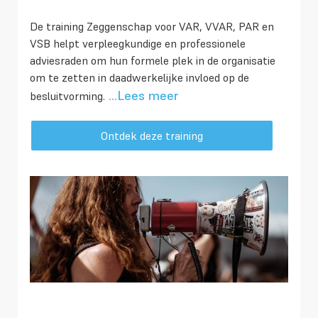
De training Zeggenschap voor VAR, VVAR, PAR en
VSB helpt verpleegkundige en professionele
adviesraden om hun formele plek in de organisatie
om te zetten in daadwerkelijke invloed op de
...Lees meer
besluitvorming.
Ontdek deze training