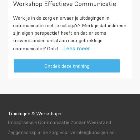
Workshop Effectieve Communicatie
Werk je in de zorg en ervaar je uitdagingen in
communicatie met je collega's? Merk je dat iedereen
zijn eigen perspectief heeft en dat er soms
misverstanden ontstaan door gebrekkige
...Lees meer
communicatie? Ontd
Ontdek deze training
Trainingen & Workshops
Impactsessie Communicatie Zonder Weerstand
Zeggenschap in de zorg voor verpleegkundigen en