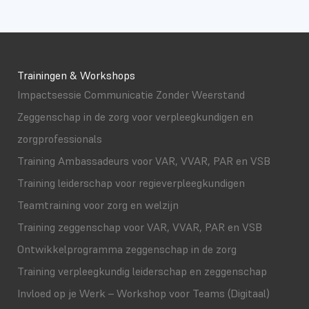
Trainingen & Workshops
Impactsessie Communicatie Zonder Weerstand
Zeggenschap in de zorg voor verpleegkundigen en
zorgprofessionals
Training Ambassadeurs voor VAR, VVAR, PAR en VSB
Training leiderschap voor regieverpleegkundigen
Teamtraining voor zorg en welzijn
Training zeggenschap voor VAR, VVAR, PAR en VSB
Ontwikkelprogramma zeggenschap in de zorg
Training verpleegkundig leiderschap en zeggenschap
Invloed op je Werk – Workshop voor Teams (Digitaal)