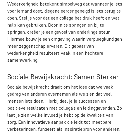
Wederkerigheid betekent simpelweg dat wanneer je iets
voor iemand doet, diegene eerder geneigd is iets terug te
doen. Stel je voor dat een collega het druk heeft en wat
hulp kan gebruiken. Door in te springen en bij te
springen, creëer je een gevoel van onderlinge steun.
Hiermee bouw je een omgeving waarin verpleegkundigen
meer zeggenschap ervaren. Dit gebaar van
wederkerigheid resulteert vaak in een hechtere
samenwerking.
Sociale Bewijskracht: Samen Sterker
Sociale bewijskracht draait om het idee dat we vaak
gedrag van anderen overnemen als we zien dat veel
mensen iets doen. Hierbij deel je je successen en
positieve resultaten met collega's en leidinggevenden. Zo
laat je zien welke invloed je hebt op de kwaliteit van
zorg. Een innovatieve aanpak die leidt tot meetbare
verbeteringen, fungeert als inspiratiebron voor anderen.