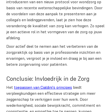
introduceren van een nieuw protocol voor wondzorg op
basis van recente wetenschappelijke bevindingen. Door
de voordelen van deze aanpak te presenteren aan je
collega's en leidinggevenden, laat je zien hoe deze
verandering de kwaliteit van zorg kan verhogen. Zo speel
je een actieve rol in het vormgeven van de zorg op jouw
afdeling.
Door actief deel te nemen aan het verbeteren van de
zorgpraktijk op basis van je professionele inzichten en
ervaringen, vergroot je je invloed en draag je bij aan een
betere zorgervaring voor patiënten.
Conclusie: Invloedrijk in de Zorg
Het
toepassen van Cialdini's principes
biedt
verpleegkundigen een effectieve strategie om meer
zeggenschap te verkrijgen over hun werk. Door
wederkerigheid, sociale bewijskracht, commitment en
consistentie, en empathie toe te passen, kunnen