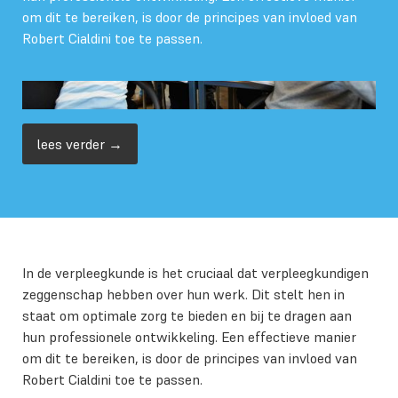
om dit te bereiken, is door de principes van invloed van
Robert Cialdini toe te passen.
lees verder →
In de verpleegkunde is het cruciaal dat verpleegkundigen
zeggenschap hebben over hun werk. Dit stelt hen in
staat om optimale zorg te bieden en bij te dragen aan
hun professionele ontwikkeling. Een effectieve manier
om dit te bereiken, is door de principes van invloed van
Robert Cialdini toe te passen.