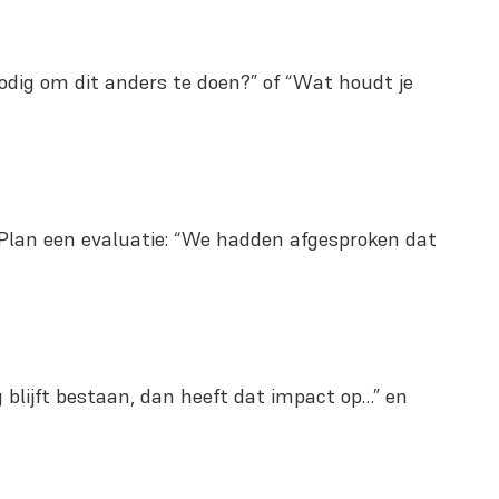
 nodig om dit anders te doen?” of “Wat houdt je
Plan een evaluatie: “We hadden afgesproken dat
g blijft bestaan, dan heeft dat impact op…” en