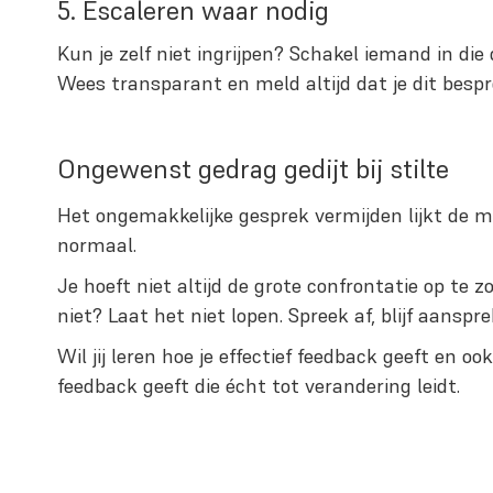
5. Escaleren waar nodig
Kun je zelf niet ingrijpen? Schakel iemand in di
Wees transparant en meld altijd dat je dit bes
Ongewenst gedrag gedijt bij stilte
Het ongemakkelijke gesprek vermijden lijkt de ma
normaal.
Je hoeft niet altijd de grote confrontatie op t
niet? Laat het niet lopen. Spreek af, blijf aanspre
Wil jij leren hoe je effectief feedback geeft en 
feedback geeft die écht tot verandering leidt.