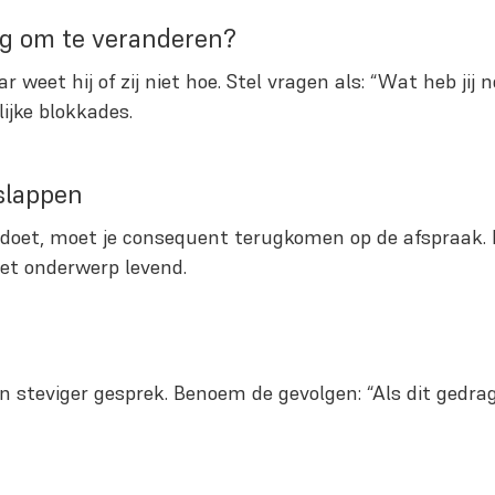
ig om te veranderen?
weet hij of zij niet hoe. Stel vragen als: “Wat heb jij
ijke blokkades.
rslappen
 doet, moet je consequent terugkomen op de afspraak. 
 het onderwerp levend.
en steviger gesprek. Benoem de gevolgen: “Als dit gedra