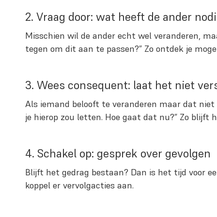
2. Vraag door: wat heeft de ander nod
Misschien wil de ander echt wel veranderen, maar 
tegen om dit aan te passen?” Zo ontdek je mogel
3. Wees consequent: laat het niet ve
Als iemand belooft te veranderen maar dat niet
je hierop zou letten. Hoe gaat dat nu?” Zo blijft
4. Schakel op: gesprek over gevolgen
Blijft het gedrag bestaan? Dan is het tijd voor e
koppel er vervolgacties aan.