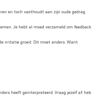
eren en toch vasthoudt aan zijn oude gedrag.
noemen. Je hebt al moed verzameld om feedback
 irritatie groeit. Dit moet anders. Want
ers heeft geïnterpreteerd. Vraag jezelf af: heb