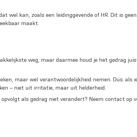
e dat wel kan, zoals een leidinggevende of HR. Dit is ge
preekbaar maakt.
kkelijkste weg, maar daarmee houd je het gedrag juist 
e zoeken, maar wel verantwoordelijkheid nemen. Dus: als
ken – niet uit irritatie, maar uit helderheid.
ook opvolgt als gedrag niet verandert? Neem contact op 