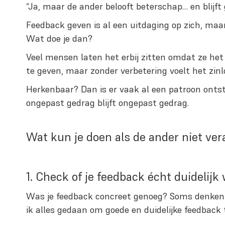
“Ja, maar de ander belooft beterschap… en blijf
Feedback geven is al een uitdaging op zich, maa
Wat doe je dan?
Veel mensen laten het erbij zitten omdat ze h
te geven, maar zonder verbetering voelt het zinl
Herkenbaar? Dan is er vaak al een patroon ontst
ongepast gedrag blijft ongepast gedrag.
Wat kun je doen als de ander niet ve
1. Check of je feedback écht duidelijk
Was je feedback concreet genoeg? Soms denken we
ik alles gedaan om goede en duidelijke feedback