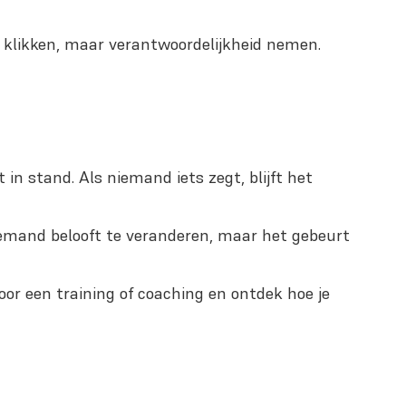
en klikken, maar verantwoordelijkheid nemen.
in stand. Als niemand iets zegt, blijft het
 iemand belooft te veranderen, maar het gebeurt
voor een training of coaching en ontdek hoe je