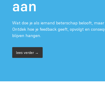
aan
Wat doe je als iemand beterschap belooft, maar 
Ontdek hoe je feedback geeft, opvolgt en consequ
blijven hangen.
lees verder →