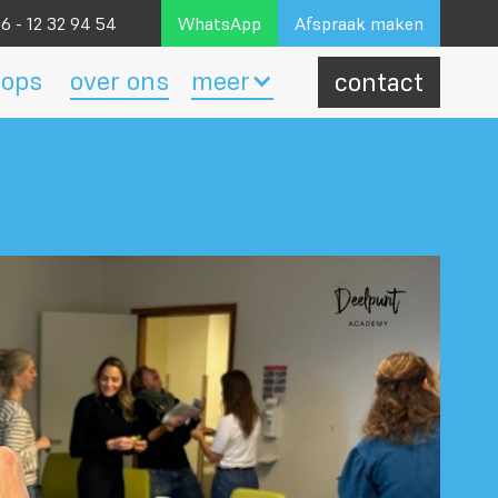
6 - 12 32 94 54
WhatsApp
Afspraak maken
ops
over ons
meer
contact