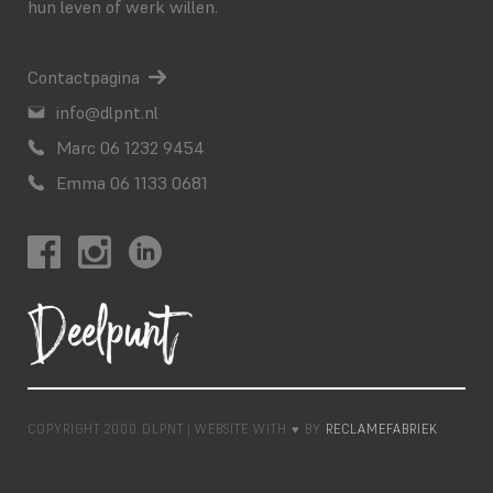
hun leven of werk willen.
Contactpagina
info@dlpnt.nl
Marc 06 1232 9454
Emma 06 1133 0681
COPYRIGHT
2000
DLPNT | WEBSITE WITH ♥ BY
RECLAMEFABRIEK