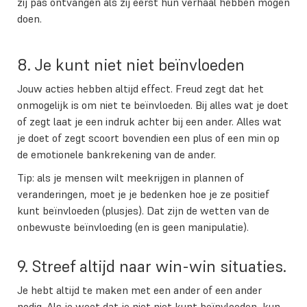
zij pas ontvangen als zij eerst hun verhaal hebben mogen
doen.
8. Je kunt niet niet beïnvloeden
Jouw acties hebben altijd effect. Freud zegt dat het
onmogelijk is om niet te beïnvloeden. Bij alles wat je doet
of zegt laat je een indruk achter bij een ander. Alles wat
je doet of zegt scoort bovendien een plus of een min op
de emotionele bankrekening van de ander.
Tip: als je mensen wilt meekrijgen in plannen of
veranderingen, moet je je bedenken hoe je ze positief
kunt beïnvloeden (plusjes). Dat zijn de wetten van de
onbewuste beïnvloeding (en is geen manipulatie).
9. Streef altijd naar win-win situaties.
Je hebt altijd te maken met een ander of een ander
nodig. Als je weet dat je niet niet kunt beïnvloeden, kun