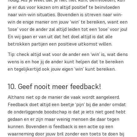
je er dus voor kiezen om altijd positief te beïnvloeden
naar win-win situaties. Bovendien is streven naar win-
win de enige manier om jouw ‘win’ te bereiken, want een
‘lose’ voor de ander zal altijd leiden tot een ‘lose’ voor jou!
En wij gaan er van uit dat het doel altijd is dat alle
betrokken partijen een positieve uitkomst willen.
Tip: check altijd wat voor de ander een ‘win’ is, wat diens
wens is en hoe jij de ander kunt helpen dat te bereiken
en tegelijkertijd ook jouw eigen ‘win’ kunt bereiken.
10. Geef nooit meer feedback!
Althans niet op de manier die vaak wordt aangeleerd.
Feedback doet altijd een beetje ‘pijn’ bij die ander omdat
de onderliggende boodschap is dat je iets niet goed hebt
gedaan en er zijn maar weinig mensen die daar tegen
kunnen. Bovendien is feedback is een actie op een
waarneming door jouw bril zonder een toets te doen bij