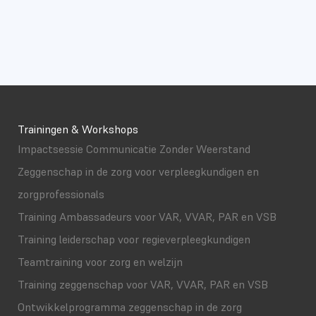
Trainingen & Workshops
Impactsessie Communicatie Zonder Weerstand
Zeggenschap in de zorg voor verpleegkundigen en
zorgprofessionals
Training Ambassadeurs voor VAR, VVAR, PAR en VSB
Training leiderschap voor regieverpleegkundigen
Teamtraining voor zorg en welzijn
Training zeggenschap voor VAR, VVAR, PAR en VSB
Ontwikkelprogramma zeggenschap in de zorg