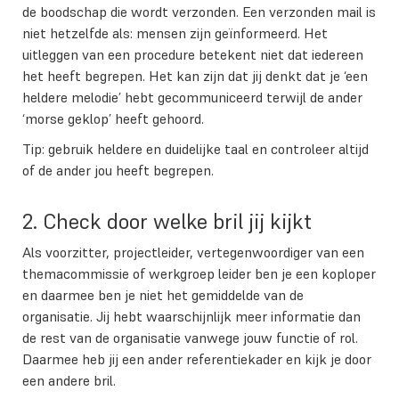
de boodschap die wordt verzonden. Een verzonden mail is
niet hetzelfde als: mensen zijn geïnformeerd. Het
uitleggen van een procedure betekent niet dat iedereen
het heeft begrepen. Het kan zijn dat jij denkt dat je ‘een
heldere melodie’ hebt gecommuniceerd terwijl de ander
‘morse geklop’ heeft gehoord.
Tip: gebruik heldere en duidelijke taal en controleer altijd
of de ander jou heeft begrepen.
2. Check door welke bril jij kijkt
Als voorzitter, projectleider, vertegenwoordiger van een
themacommissie of werkgroep leider ben je een koploper
en daarmee ben je niet het gemiddelde van de
organisatie. Jij hebt waarschijnlijk meer informatie dan
de rest van de organisatie vanwege jouw functie of rol.
Daarmee heb jij een ander referentiekader en kijk je door
een andere bril.